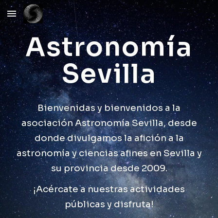
Skip to main content
Skip to navigation
Astronomía
Sevilla
Bienvenidas y bienvenidos a la
asociación Astronomía Sevilla, desde
donde divulgamos la afición a la
astronomía y ciencias afines en Sevilla y
su provincia desde 2009.
¡Acércate a nuestras actividades
públicas y disfrut
a!